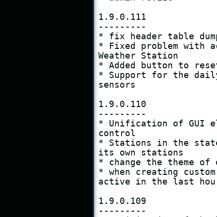
1.9.0.111

---------

* fix header table dum
* Fixed problem with a
Weather Station

* Added button to rese
* Support for the dail
sensors

1.9.0.110

---------

* Unification of GUI e
control

* Stations in the stat
its own stations

* change the theme of 
* when creating custom
active in the last hour
1.9.0.109

---------
