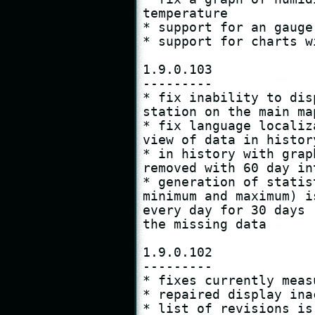
temperature

* support for an gauge
* support for charts w
1.9.0.103

---------

* fix inability to dis
station on the main map
* fix language localiz
view of data in histor
* in history with grap
removed with 60 day int
* generation of statis
minimum and maximum) i
every day for 30 days 
the missing data

1.9.0.102

---------

* fixes currently meas
* repaired display ina