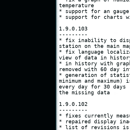
temperature

* support for an gauge
* support for charts w
1.9.0.103

---------

* fix inability to dis
station on the main map
* fix language localiz
view of data in histor
* in history with grap
removed with 60 day int
* generation of statis
minimum and maximum) i
every day for 30 days 
the missing data

1.9.0.102

---------

* fixes currently meas
* repaired display ina