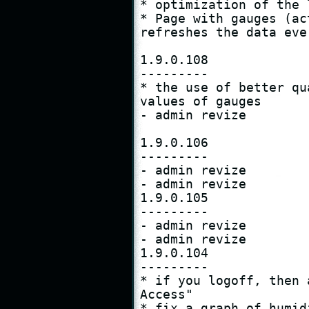
* optimization of the 
* Page with gauges (ac
refreshes the data eve
1.9.0.108

---------

* the use of better qu
values ​​of gauges

- admin revize

1.9.0.106

---------

- admin revize

- admin revize

1.9.0.105

---------

- admin revize

- admin revize

1.9.0.104

---------

* if you logoff, then 
Access"

* fix a graph of humid