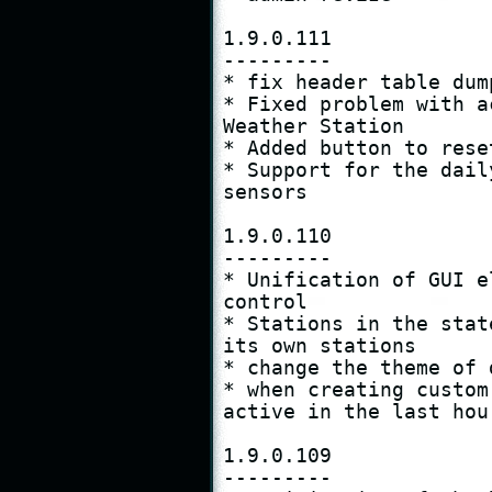
1.9.0.111

---------

* fix header table dum
* Fixed problem with a
Weather Station

* Added button to rese
* Support for the dail
sensors

1.9.0.110

---------

* Unification of GUI e
control

* Stations in the stat
its own stations

* change the theme of 
* when creating custom
active in the last hour
1.9.0.109

---------
