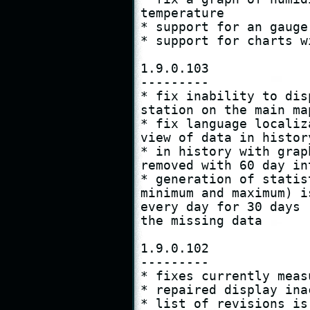
temperature

* support for an gauge
* support for charts w
1.9.0.103

---------

* fix inability to dis
station on the main map
* fix language localiz
view of data in histor
* in history with grap
removed with 60 day int
* generation of statis
minimum and maximum) i
every day for 30 days 
the missing data

1.9.0.102

---------

* fixes currently meas
* repaired display ina