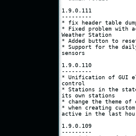
1.9.0.111

---------

* fix header table dum
* Fixed problem with a
Weather Station

* Added button to rese
* Support for the dail
sensors

1.9.0.110

---------

* Unification of GUI e
control

* Stations in the stat
its own stations

* change the theme of 
* when creating custom
active in the last hour
1.9.0.109

---------
