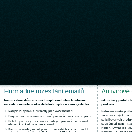
Hromadné rozesílání emailů
Antivirové
Našim zákazníkům v rámci komplexních služeb nabízíme
internetový portál s
rozesílání e-mailů včetně detailního vyhodnocení výsledků.
produktů.
Kompletní správu a přehledy přes www rozhraní.
Nabízíme široké portfol
antispywarových, bez
Propracovanou správu seznamů příjemců s možností importu.
sofistikovaných produk
Detailní přehledy - seznam neplatných příjemců, kdo email
společností ESET, Kas
otevřel, kdo klikl na odkaz v emailu.
Norton, Symantec, McAf
Každý hromadný e-mail je možno odeslat tak, aby ho mohli
Norman, GFI MailSecuri