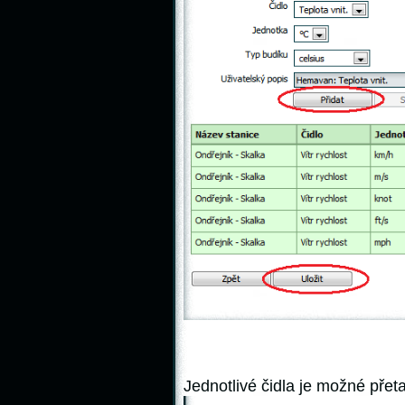
Jednotlivé čidla je možné přet