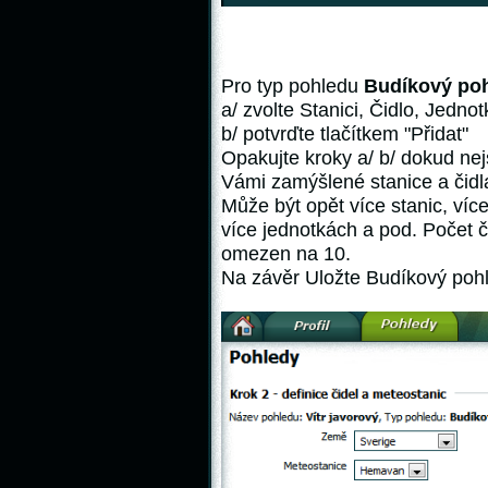
Pro typ pohledu
Budíkový po
a/ zvolte Stanici, Čidlo, Jedno
b/ potvrďte tlačítkem
"Přidat"
Opakujte kroky a/ b/ dokud n
Vámi zamýšlené stanice a čidl
Může být opět více stanic, více
více jednotkách a pod. Počet 
omezen na 10.
Na závěr Uložte Budíkový pohl