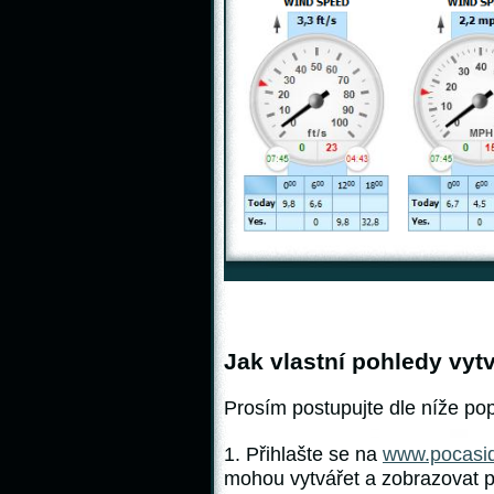
Jak vlastní pohledy vytv
Prosím postupujte dle níže p
1. Přihlašte se na
www.pocasi
mohou vytvářet a zobrazovat p