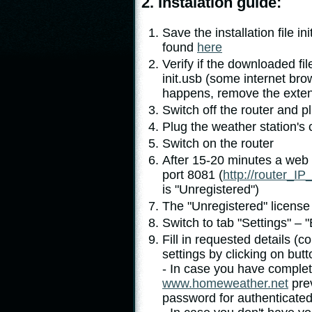
2. Instalation guide:
Save the installation file in
found
here
Verify if the downloaded file
init.usb (some internet brow
happens, remove the extens
Switch off the router and p
Plug the weather station's 
Switch on the router
After 15-20 minutes a web 
port 8081 (
http://router_I
is "Unregistered")
The "Unregistered" license 
Switch to tab "Settings" – 
Fill in requested details (
settings by clicking on but
- In case you have complet
www.homeweather.net
pre
password for authenticated