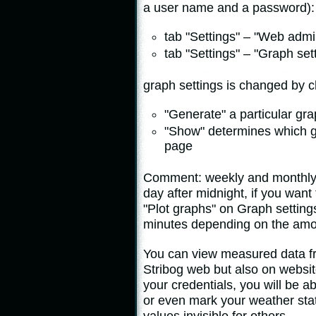
a user name and a password):
tab "Settings" – "Web admin
tab "Settings" – "Graph set
graph settings is changed by c
"Generate" a particular gra
"Show" determines which gr
page
Comment: weekly and monthly g
day after midnight, if you want
"Plot graphs" on Graph setting
minutes depending on the amo
You can view measured data fr
Stribog web but also on websi
your credentials, you will be a
or even mark your weather sta