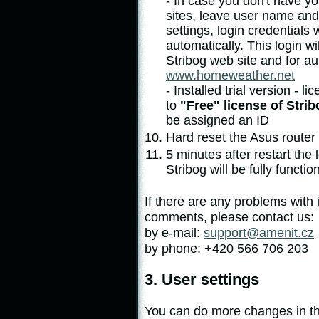
- In case you don't have y
sites, leave user name and
settings, login credentials 
automatically. This login wi
Stribog web site and for a
www.homeweather.net
- Installed trial version - l
to
"Free" license of Stri
be assigned an ID
Hard reset the Asus router 
5 minutes after restart the 
Stribog will be fully funct
If there are any problems with 
comments, please contact us:
by e-mail:
support@amenit.cz
by phone: +420 566 706 203
3. User settings
You can do more changes in the